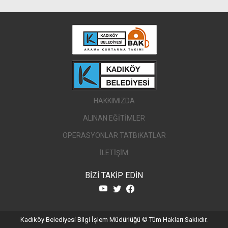
HAKKIMIZDA
ALINAN EĞİTİMLER
OPERASYONLAR TATBİKATLAR
İLETİŞİM
BİZİ TAKİP EDİN
Kadıköy Belediyesi Bilgi İşlem Müdürlüğü © Tüm Hakları Saklıdır.