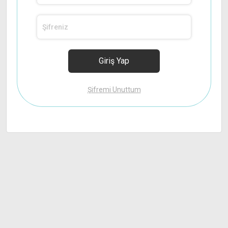
Şifremi Unuttum